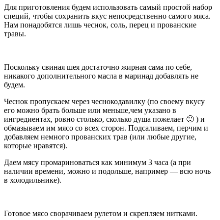
Для приготовления будем использовать самый простой набор
специй, чтобы сохранить вкус непосредственно самого мяса.
Нам понадобятся лишь чеснок, соль, перец и прованские
травы.
Поскольку свиная шея достаточно жирная сама по себе,
никакого дополнительного масла в маринад добавлять не
будем.
Чеснок пропускаем через чеснокодавилку (по своему вкусу
его можно брать больше или меньше,чем указано в
ингредиентах, ровно столько, сколько душа пожелает 🙂 ) и
обмазываем им мясо со всех сторон. Подсаливаем, перчим и
добавляем немного прованских трав (или любые другие,
которые нравятся).
Даем мясу промариноваться как минимум 3 часа (а при
наличии времени, можно и подольше, например — всю ночь
в холодильнике).
Готовое мясо сворачиваем рулетом и скрепляем нитками.