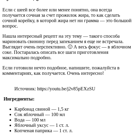
Если с шеей все более или менее понятно, она всегда
получается сочная за счет прожилок жира, то как сделать
сочной корейку, в которой жира нет ни грамма — это большой
вопрос.
Нашла интересный рецепт на эту тему — такого способа
мариновать свинину перед запеканием я еще не встречала.
Выглядит очень перспективно. 🙂 А весь фокус — в яблочном
соке. Постаралась описать все шаги приготовления
максимально подробно.
Если готовили нечто подобное, напишите, пожалуйста в
комментариях, как получается. Очень интересно!
Источник: https://youtu.be/j2v85pEXzSU
Ингредиенты:
Карбонад свиной — 1,5 кг
Сок яблочный — 100 мл
Вода — 100 мл
Яблочный уксус — 1 ст. л.
Копченая паприка — 1 ст. л.