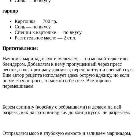
Соль — по вкусу
гарнир
Картошка — 700 гр.
Соль — по вкусу
Специи к картошке — по вкусу
Растительное масло — 2 ст.л.
Приготовление:
Начнем с маринада: лук измельчаем — на мелкой терке или
блендером. Добавляем к нему пропущенный через пресс
чеснок, соль, приправу для мяса, перец, кетчуп и соевый соус.
Еще автор рецепта использует здесь острую аджику, но если
не хочется острого, то можно и без нее. Все хорошо
перемешиваем.
Берем свинину (корейку с ребрышками) и делаем на ней
разрезы, как на фото внизу, т.е. до конца кусок не разрезаем.
Отправляем мясо в глубокую емкость и заливаем маринадом,