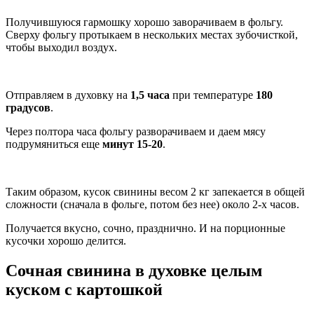
Получившуюся гармошку хорошо заворачиваем в фольгу.
Сверху фольгу протыкаем в нескольких местах зубочисткой,
чтобы выходил воздух.
Отправляем в духовку на
1,5 часа
при температуре
180
градусов
.
Через полтора часа фольгу разворачиваем и даем мясу
подрумяниться еще
минут 15-20
.
Таким образом, кусок свинины весом 2 кг запекается в общей
сложности (сначала в фольге, потом без нее) около 2-х часов.
Получается вкусно, сочно, празднично. И на порционные
кусочки хорошо делится.
Сочная свинина в духовке целым
куском с картошкой