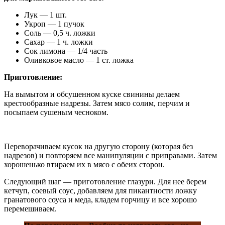
Лук — 1 шт.
Укроп — 1 пучок
Соль — 0,5 ч. ложки
Сахар — 1 ч. ложки
Сок лимона — 1/4 часть
Оливковое масло — 1 ст. ложка
Приготовление:
На вымытом и обсушенном куске свинины делаем
крестообразные надрезы. Затем мясо солим, перчим и
посыпаем сушеным чесноком.
Переворачиваем кусок на другую сторону (которая без
надрезов) и повторяем все манипуляции с приправами. Затем
хорошенько втираем их в мясо с обеих сторон.
Следующий шаг — приготовление глазури. Для нее берем
кетчуп, соевый соус, добавляем для пикантности ложку
гранатового соуса и меда, кладем горчицу и все хорошо
перемешиваем.