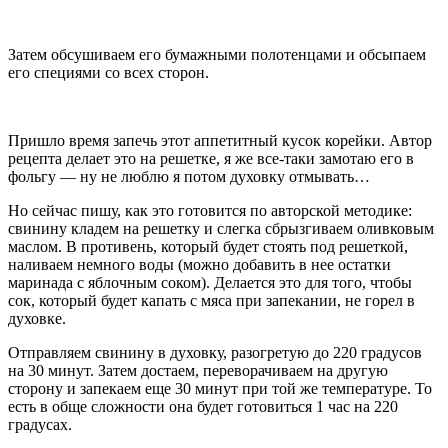
Затем обсушиваем его бумажными полотенцами и обсыпаем
его специями со всех сторон.
Пришло время запечь этот аппетитный кусок корейки. Автор
рецепта делает это на решетке, я же все-таки замотаю его в
фольгу — ну не люблю я потом духовку отмывать…
Но сейчас пишу, как это готовится по авторской методике:
свинину кладем на решетку и слегка сбрызгиваем оливковым
маслом. В противень, который будет стоять под решеткой,
наливаем немного воды (можно добавить в нее остатки
маринада с яблочным соком). Делается это для того, чтобы
сок, который будет капать с мяса при запекании, не горел в
духовке.
Отправляем свинину в духовку, разогретую до 220 градусов
на 30 минут. Затем достаем, переворачиваем на другую
сторону и запекаем еще 30 минут при той же температуре. То
есть в обще сложности она будет готовиться 1 час на 220
градусах.