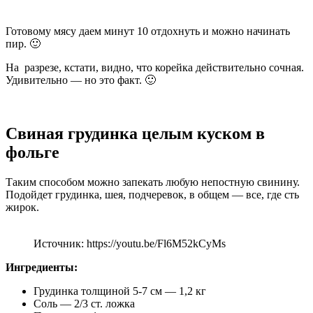
Готовому мясу даем минут 10 отдохнуть и можно начинать
пир. 🙂
На разрезе, кстати, видно, что корейка действительно сочная.
Удивительно — но это факт. 🙂
Свиная грудинка целым куском в
фольге
Таким способом можно запекать любую непостную свинину.
Подойдет грудинка, шея, подчеревок, в общем — все, где сть
жирок.
Источник: https://youtu.be/Fl6M52kCyMs
Ингредиенты:
Грудинка толщиной 5-7 см — 1,2 кг
Соль — 2/3 ст. ложка