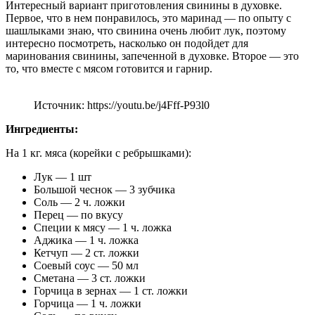
Интересный вариант приготовления свинины в духовке.
Первое, что в нем понравилось, это маринад — по опыту с
шашлыками знаю, что свинина очень любит лук, поэтому
интересно посмотреть, насколько он подойдет для
маринования свинины, запеченной в духовке. Второе — это
то, что вместе с мясом готовится и гарнир.
Источник: https://youtu.be/j4Fff-P93l0
Ингредиенты:
На 1 кг. мяса (корейки с ребрышками):
Лук — 1 шт
Большой чеснок — 3 зубчика
Соль — 2 ч. ложки
Перец — по вкусу
Специи к мясу — 1 ч. ложка
Аджика — 1 ч. ложка
Кетчуп — 2 ст. ложки
Соевый соус — 50 мл
Сметана — 3 ст. ложки
Горчица в зернах — 1 ст. ложки
Горчица — 1 ч. ложки