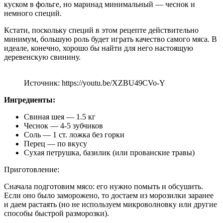
куском в фольге, но маринад минимальный — чеснок и
немного специй.
Кстати, поскольку специй в этом рецепте действительно
минимум, большую роль будет играть качество самого мяса. В
идеале, конечно, хорошо бы найти для него настоящую
деревенскую свинину.
Источник: https://youtu.be/XZBU49CVo-Y
Ингредиенты:
Свиная шея — 1.5 кг
Чеснок — 4-5 зубчиков
Соль — 1 ст. ложка без горки
Перец — по вкусу
Сухая петрушка, базилик (или прованские травы)
Приготовление:
Сначала подготовим мясо: его нужно помыть и обсушить.
Если оно было заморожено, то достаем из морозилки заранее
и даем растаять (но не используем микроволновку или другие
способы быстрой разморозки).