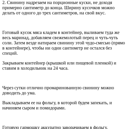
2. Свинину надрезаем на порционные куски, не доходя
примерно сантиметр до конца. Ширину кусочков можно
делать от одного до трех сантиметров, на свой вкус.
Готовый кусок мяса кладем в контейнер, выливаем туда же
весь маринад, добавляем свежемолотый перец и чуть-чуть
соли. Затем везде натираем свинину этой чудо-смесью (прямо
в контейнере), чтобы ни один сантиметр не остался без
специй.
Закрываем контейнер (крышкой или пищевой пленкой) и
ставим в холодильник на 24 часа.
Через сутки отлично промаринованную свинину можно
доводить до ума.
Выкладываем ее на фольгу, в которой будем запекать, и
начиняем сыром и помидорами.
Готовую гармошку аккуратно заворачиваем в фольгу,