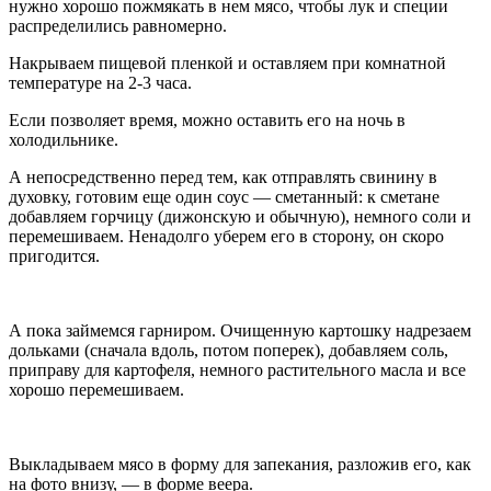
нужно хорошо пожмякать в нем мясо, чтобы лук и специи
распределились равномерно.
Накрываем пищевой пленкой и оставляем при комнатной
температуре на 2-3 часа.
Если позволяет время, можно оставить его на ночь в
холодильнике.
А непосредственно перед тем, как отправлять свинину в
духовку, готовим еще один соус — сметанный: к сметане
добавляем горчицу (дижонскую и обычную), немного соли и
перемешиваем. Ненадолго уберем его в сторону, он скоро
пригодится.
А пока займемся гарниром. Очищенную картошку надрезаем
дольками (сначала вдоль, потом поперек), добавляем соль,
приправу для картофеля, немного растительного масла и все
хорошо перемешиваем.
Выкладываем мясо в форму для запекания, разложив его, как
на фото внизу, — в форме веера.