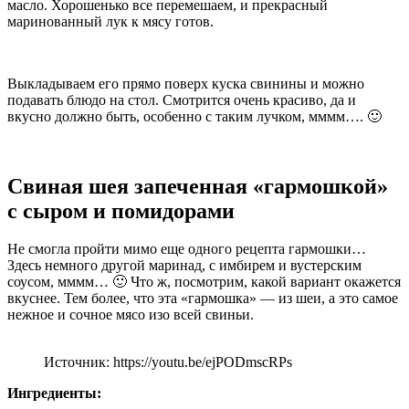
масло. Хорошенько все перемешаем, и прекрасный
маринованный лук к мясу готов.
Выкладываем его прямо поверх куска свинины и можно
подавать блюдо на стол. Смотрится очень красиво, да и
вкусно должно быть, особенно с таким лучком, мммм…. 🙂
Свиная шея запеченная «гармошкой»
с сыром и помидорами
Не смогла пройти мимо еще одного рецепта гармошки…
Здесь немного другой маринад, с имбирем и вустерским
соусом, мммм… 🙂 Что ж, посмотрим, какой вариант окажется
вкуснее. Тем более, что эта «гармошка» — из шеи, а это самое
нежное и сочное мясо изо всей свиньи.
Источник: https://youtu.be/ejPODmscRPs
Ингредиенты: