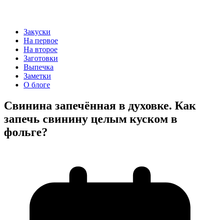
Закуски
На первое
На второе
Заготовки
Выпечка
Заметки
О блоге
Свинина запечённая в духовке. Как
запечь свинину целым куском в
фольге?