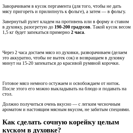
Заворачиваем в кусок пергамента (для того, чтобы не дать
мясу пригореть и прилипнуть к фольге), а затем — в фольгу.
Завернутый рулет кладем на противень или в форму и ставим
в духовку, разогретую до
190-200 градусов
. Такой кусок весом
1,5 кг будет запекаться примерно
2 часа
.
Через 2 часа достаем мясо из духовки, разворачиваем (делаем
это аккуратно, чтобы не вытек сок) и возвращаем в духовку
минут на 15-20 запекаться до красивой румяной корочки.
Готовое мясо немного остужаем и освобождаем от ниток.
После этого его можно выкладывать на блюдо и подавать на
стол.
Должно получиться очень вкусно — с легким чесночным
ароматом и настоящим мясным вкусом, не забитым специями.
Как сделать сочную корейку целым
куском в духовке?