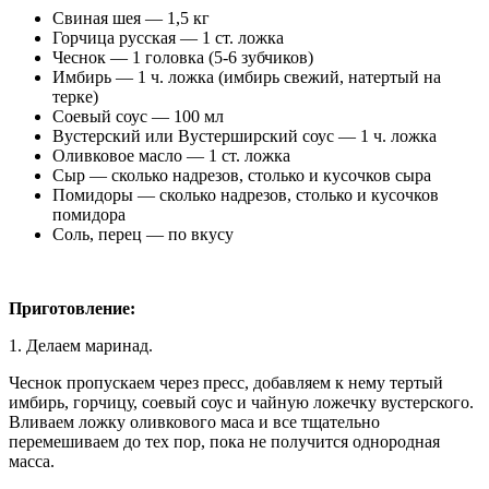
Свиная шея — 1,5 кг
Горчица русская — 1 ст. ложка
Чеснок — 1 головка (5-6 зубчиков)
Имбирь — 1 ч. ложка (имбирь свежий, натертый на
терке)
Соевый соус — 100 мл
Вустерский или Вустерширский соус — 1 ч. ложка
Оливковое масло — 1 ст. ложка
Сыр — сколько надрезов, столько и кусочков сыра
Помидоры — сколько надрезов, столько и кусочков
помидора
Соль, перец — по вкусу
Приготовление:
1. Делаем маринад.
Чеснок пропускаем через пресс, добавляем к нему тертый
имбирь, горчицу, соевый соус и чайную ложечку вустерского.
Вливаем ложку оливкового маса и все тщательно
перемешиваем до тех пор, пока не получится однородная
масса.