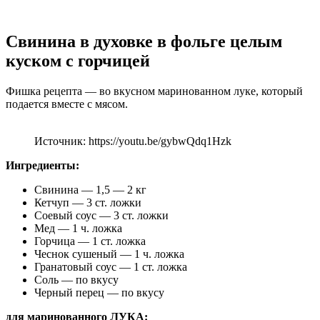
Свинина в духовке в фольге целым
куском с горчицей
Фишка рецепта — во вкусном маринованном луке, который
подается вместе с мясом.
Источник: https://youtu.be/gybwQdq1Hzk
Ингредиенты:
Свинина — 1,5 — 2 кг
Кетчуп — 3 ст. ложки
Соевый соус — 3 ст. ложки
Мед — 1 ч. ложка
Горчица — 1 ст. ложка
Чеснок сушеный — 1 ч. ложка
Гранатовый соус — 1 ст. ложка
Соль — по вкусу
Черный перец — по вкусу
для маринованного ЛУКА: