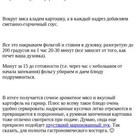
Вокруг мяса кладем картошку, а в каждый надрез добавляем
сметанно-горчичный соус.
Все это накрываем фольгой и ставим в духовку, разогретую до
200 градусов на 1 час 20-30 минут (все зависит от того, как
печет ваша духовка).
Минут за 15 до готовности (т.е. через час с небольшим от
начала запекания) фольгу убираем и даем блюду
подрумяниться.
В итоге получается сочное ароматное мясо и вкусный
картофель на гарнир. Плюс ко всему такое блюдо очень
удобно сервировать: надрезанные кусочки легко отрезаются и
превращаются в порционные, а румяная запеченная картошка
тоже отлично смотрится при подаче. Думаю, сюда еще
прекрасно подойдет
хрустящий маринованный лук
. Так
сказать, для полноты гастрономического восторга. 🙂