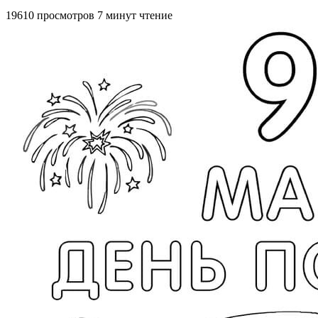
19610 просмотров
7 минут чтение