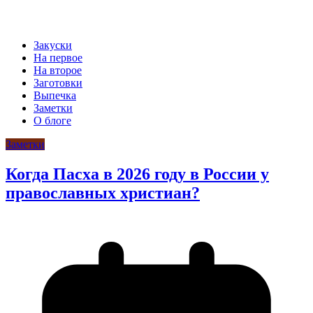
Закуски
На первое
На второе
Заготовки
Выпечка
Заметки
О блоге
Заметки
Когда Пасха в 2026 году в России у
православных христиан?