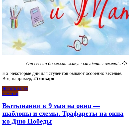
От сессии до сессии живут студенты весело!..
🙂
Но некоторые дни для студентов бывают особенно веселые.
Вот, например,
25 января
.
Читать далее
Заметки
Вытынанки к 9 мая на окна —
шаблоны и схемы. Трафареты на окна
ко Дню Победы