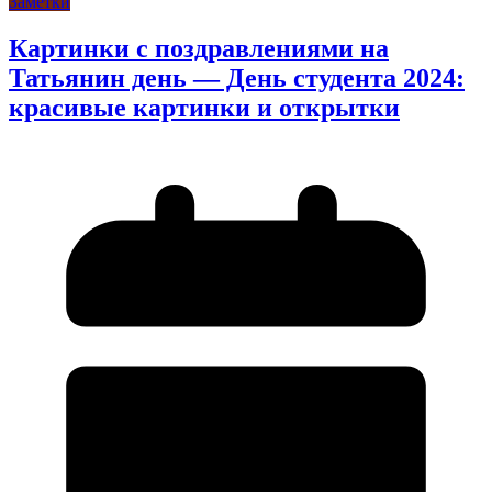
Заметки
Картинки с поздравлениями на
Татьянин день — День студента 2024:
красивые картинки и открытки