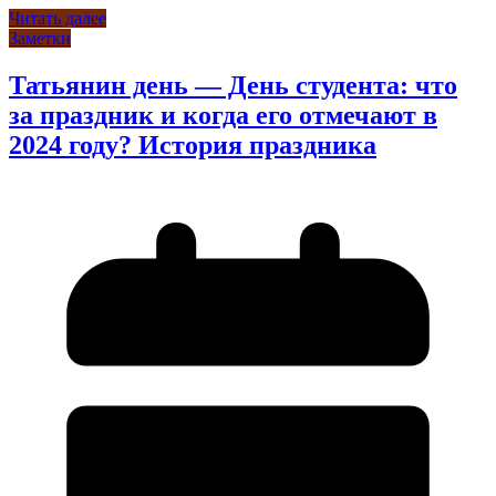
Читать далее
Заметки
Татьянин день — День студента: что
за праздник и когда его отмечают в
2024 году? История праздника