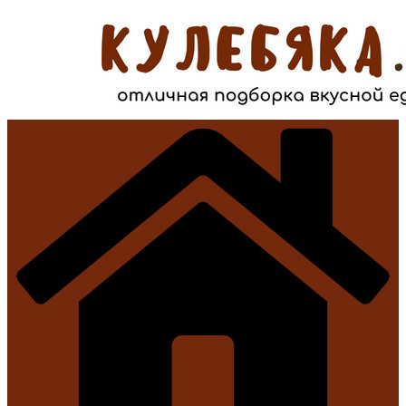
Перейти
к
содержимому