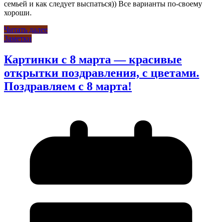
семьей и как следует выспаться)) Все варианты по-своему
хороши.
Читать далее
Заметки
Картинки с 8 марта — красивые
открытки поздравления, с цветами.
Поздравляем с 8 марта!