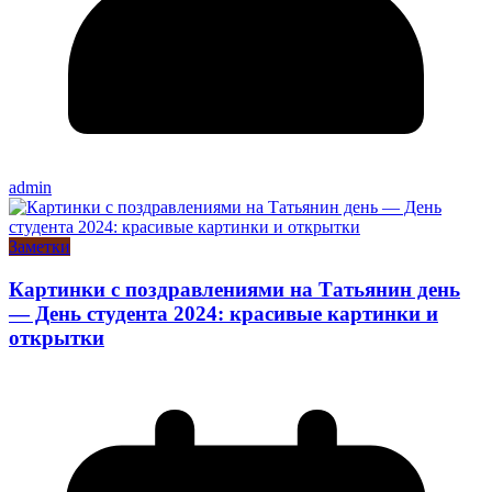
admin
Заметки
Картинки с поздравлениями на Татьянин день
— День студента 2024: красивые картинки и
открытки