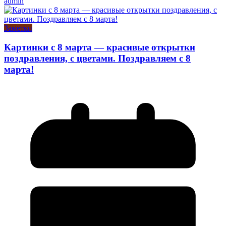
admin
Заметки
Картинки с 8 марта — красивые открытки
поздравления, с цветами. Поздравляем с 8
марта!