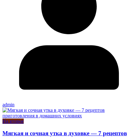
admin
На второе
Мягкая и сочная утка в духовке — 7 рецептов