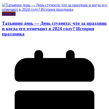
Заметки
Татьянин день — День студента: что за праздник
и когда его отмечают в 2024 году? История
праздника