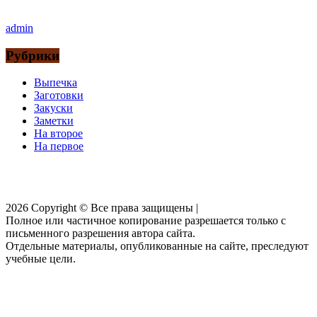
admin
Рубрики
Выпечка
Заготовки
Закуски
Заметки
На второе
На первое
2026
Copyright © Все права защищены |
Блог Кулебяка
Полное или частичное копирование разрешается только с
письменного разрешения автора сайта.
Отдельные материалы, опубликованные на сайте, преследуют
учебные цели.