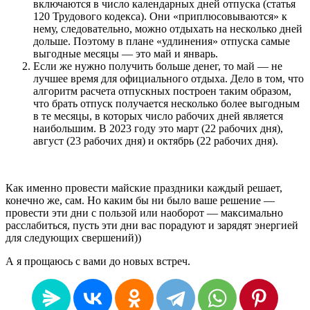
включаются в число календарных дней отпуска (статья
120 Трудового кодекса). Они «приплюсовываются» к
нему, следовательно, можно отдыхать на несколько дней
дольше. Поэтому в плане «удлинения» отпуска самые
выгодные месяцы — это май и январь.
Если же нужно получить больше денег, то май — не
лучшее время для официального отдыха. Дело в том, что
алгоритм расчета отпускных построен таким образом,
что брать отпуск получается несколько более выгодным
в те месяцы, в которых число рабочих дней является
наибольшим. В 2023 году это март (22 рабочих дня),
август (23 рабочих дня) и октябрь (22 рабочих дня).
Как именно провести майские праздники каждый решает,
конечно же, сам. Но каким бы ни было ваше решение —
провести эти дни с пользой или наоборот — максимально
расслабиться, пусть эти дни вас порадуют и зарядят энергией
для следующих свершений))
А я прощаюсь с вами до новых встреч.