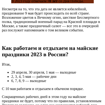
В 2023 году отмечаем
78 лет
со Дня Победы.
Несмотря на то, что эта дата не является юбилейной,
празднование 9 мая будет происходить по всей стране.
Возложение цветов к Вечному огню, шествие Бессмертного
полка, традиционный военный парад на Красной площади в
Москве, а также праздничный салют — все это в очередной
раз послужит напоминаем о том великом событии.
Как работаем и отдыхаем на майские
праздники 2023 в России?
Итак,
29 апреля, 30 апреля, 1 мая — выходные
2, 3, 4, 5 мая — рабочие дни
6, 7, 8, 9 — выходные
С 10 мая работаем и отдыхаем в обычном порядке.
Сокращенных рабочих дней в этом году на майские
праздники не будет, потому что по правилам, установленным