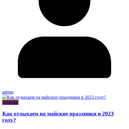
admin
Заметки
Как отдыхаем на майские праздники в 2023
году?