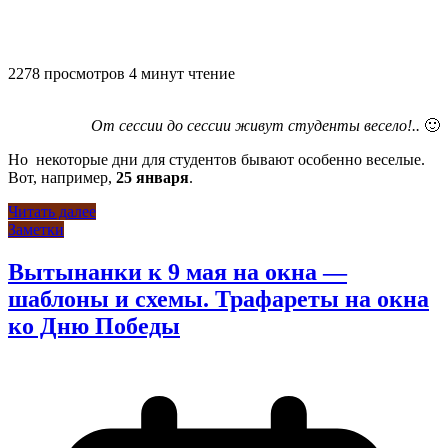
2278 просмотров
4 минут чтение
От сессии до сессии живут студенты весело!..
🙂
Но некоторые дни для студентов бывают особенно веселые.
Вот, например,
25 января
.
Читать далее
Заметки
Вытынанки к 9 мая на окна —
шаблоны и схемы. Трафареты на окна
ко Дню Победы