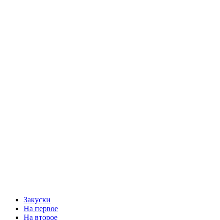
Закуски
На первое
На второе