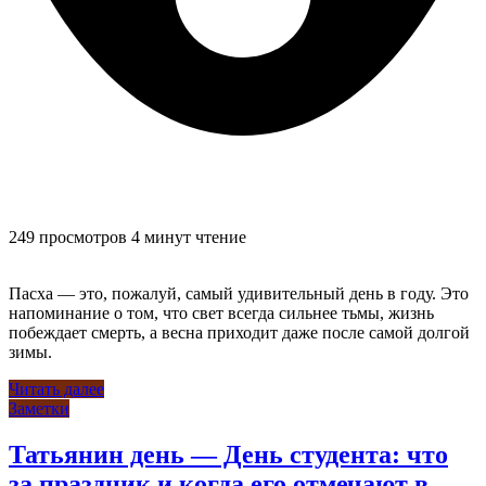
249 просмотров
4 минут чтение
Пасха — это, пожалуй, самый удивительный день в году. Это
напоминание о том, что свет всегда сильнее тьмы, жизнь
побеждает смерть, а весна приходит даже после самой долгой
зимы.
Читать далее
Заметки
Татьянин день — День студента: что
за праздник и когда его отмечают в