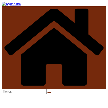
Перейти
к
содержимому