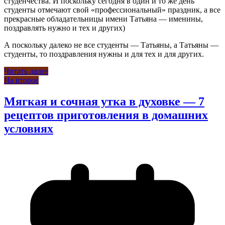
студенчества. И поскольку сегодня в один и то же день
студенты отмечают свой «профессиональный» праздник, а все
прекрасные обладательницы имени Татьяна — именины,
поздравлять нужно и тех и других)
А поскольку далеко не все студенты — Татьяны, а Татьяны —
студенты, то поздравления нужны и для тех и для других.
Читать далее
На второе
Мягкая и сочная утка в духовке — 7
рецептов приготовления в домашних
условиях